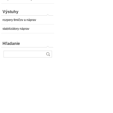
Výstuhy
rozpery tlmičov a náprav
stabilizátory náprav
Hľadanie