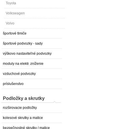
Toyota
Volkswagen
Volvo
športové tlmiče
športové podvozky - sady
výškovo nastaviteľné podvozky
moduly na elektr. zníženie
vzduchové podvozky
príslušenstvo
Podložky a skrutky
rozširovacie podložky
kolesové skrutky a matice
bezpečnostné skrutky / matice