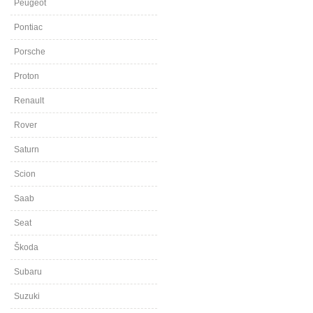
Peugeot
Pontiac
Porsche
Proton
Renault
Rover
Saturn
Scion
Saab
Seat
Škoda
Subaru
Suzuki