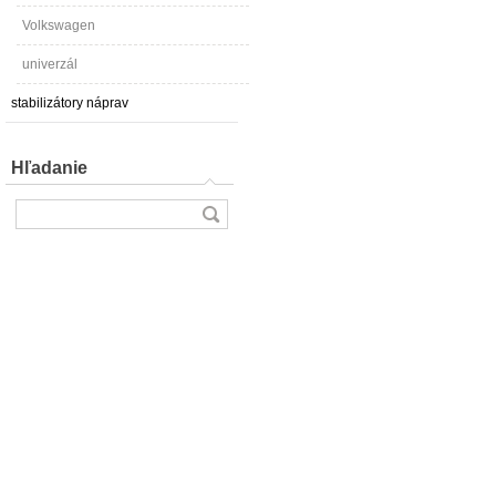
Volkswagen
univerzál
stabilizátory náprav
Hľadanie